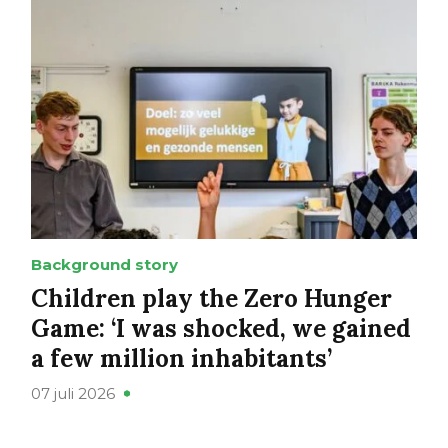
Background story
Children play the Zero Hunger
Game: ‘I was shocked, we gained
a few million inhabitants’
07 juli 2026