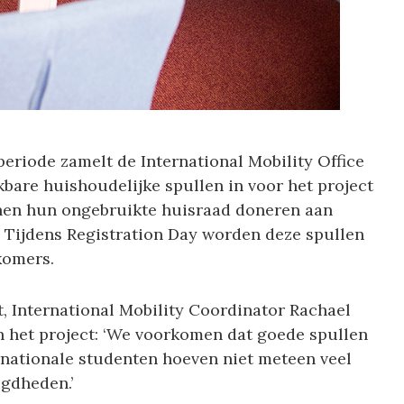
periode zamelt de International Mobility Office
kbare huishoudelijke spullen in voor het project
nen hun ongebruikte huisraad doneren aan
 Tijdens Registration Day worden deze spullen
komers.
t, International Mobility Coordinator Rachael
n het project: ‘We voorkomen dat goede spullen
ernationale studenten hoeven niet meteen veel
igdheden.’