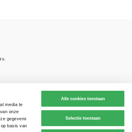
rs.
Alle cookies toestaan
al media te
 van onze
Selectie toestaan
deze gegevens
 op basis van
s op