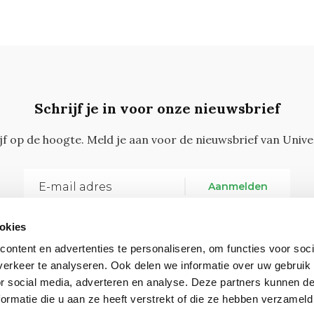
Schrijf je in voor onze nieuwsbrief
ijf op de hoogte. Meld je aan voor de nieuwsbrief van Unive
Aanmelden
okies
ontent en advertenties te personaliseren, om functies voor soci
erkeer te analyseren. Ook delen we informatie over uw gebruik
or social media, adverteren en analyse. Deze partners kunnen 
ormatie die u aan ze heeft verstrekt of die ze hebben verzameld
Vragen, opmerkingen of tips?
Neem contact met on