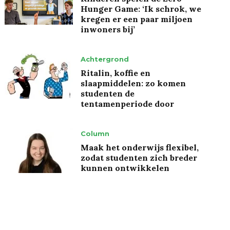
Hunger Game: ‘Ik schrok, we
kregen er een paar miljoen
inwoners bij’
Achtergrond
Ritalin, koffie en
slaapmiddelen: zo komen
studenten de
tentamenperiode door
Column
Maak het onderwijs flexibel,
zodat studenten zich breder
kunnen ontwikkelen