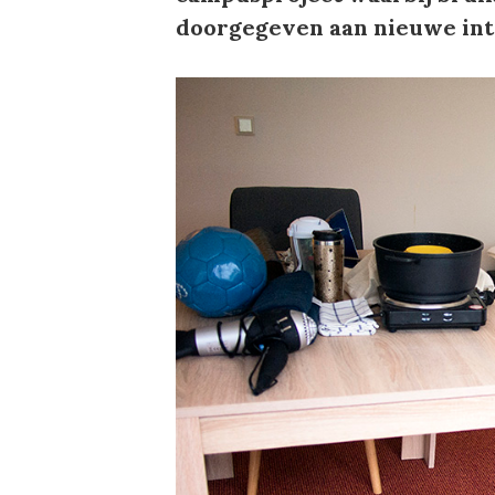
doorgegeven aan nieuwe int