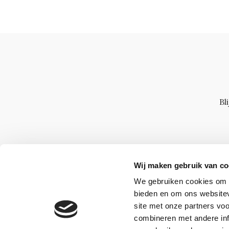
Bl
Wij maken gebruik van co
We gebruiken cookies om c
bieden en om ons websitev
site met onze partners vo
combineren met andere inf