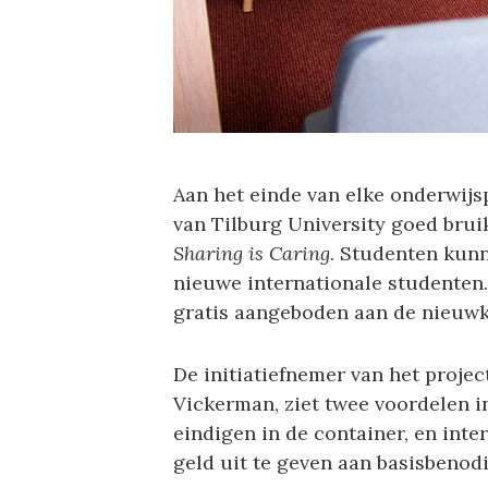
Aan het einde van elke onderwijs
van Tilburg University goed brui
Sharing is Caring
. Studenten kun
nieuwe internationale studenten.
gratis aangeboden aan de nieuw
De initiatiefnemer van het projec
Vickerman, ziet twee voordelen i
eindigen in de container, en int
geld uit te geven aan basisbenod