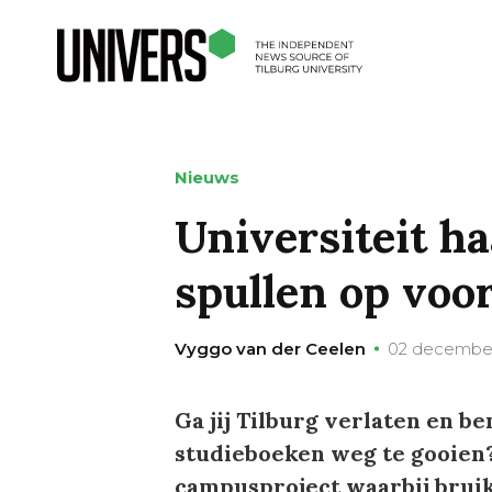
Nieuws
Universiteit ha
spullen op voor
Vyggo van der Ceelen
02 decembe
Ga jij Tilburg verlaten en be
studieboeken weg te gooien
campusproject waarbij brui