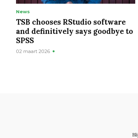
News
TSB chooses RStudio software
and definitively says goodbye to
SPSS
02 maart 2026
Bl