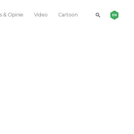
 & Opinie
Video
Cartoon
EN