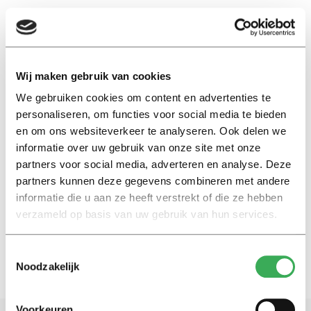
EN
Wij maken gebruik van cookies
We gebruiken cookies om content en advertenties te
sonnettenkransenkrans
personaliseren, om functies voor social media te bieden
en om ons websiteverkeer te analyseren. Ook delen we
Nieuws
informatie over uw gebruik van onze site met onze
Tilburgers komen met eerste
partners voor social media, adverteren en analyse. Deze
sonnettenkransenkrans ter
partners kunnen deze gegevens combineren met andere
wereld
informatie die u aan ze heeft verstrekt of die ze hebben
20 mei 2016
verzameld op basis van uw gebruik van hun services.
Toestemmingsselectie
Noodzakelijk
Voorkeuren