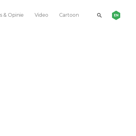
 & Opinie
Video
Cartoon
EN