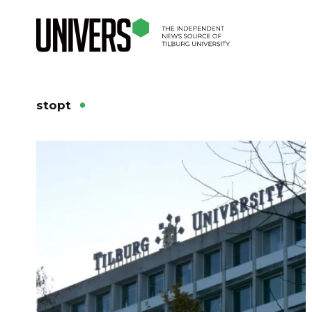
stopt