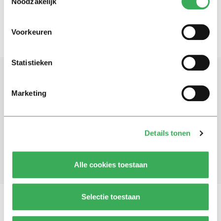
Noodzakelijk
Voorkeuren
Statistieken
Schrijf je in voor onze nieuwsbrief
Marketing
Blijf op de hoogte. Meld je aan voor de nieuwsbrief van
Univers.
Details tonen
Aanmelden
Alle cookies toestaan
Selectie toestaan