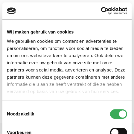
EN
Wij maken gebruik van cookies
We gebruiken cookies om content en advertenties te
telefonisch
personaliseren, om functies voor social media te bieden
en om ons websiteverkeer te analyseren. Ook delen we
informatie over uw gebruik van onze site met onze
Nieuws
partners voor social media, adverteren en analyse. Deze
Telefoonproblemen op de
campus
partners kunnen deze gegevens combineren met andere
informatie die u aan ze heeft verstrekt of die ze hebben
09 april 2019
verzameld op basis van uw gebruik van hun services.
Toestemmingsselectie
Noodzakelijk
Voorkeuren