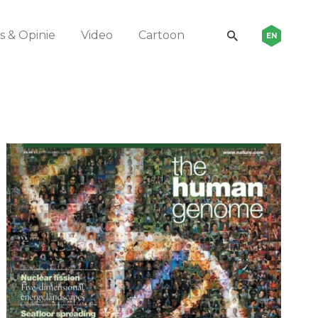
 & Opinie
Video
Cartoon
EN