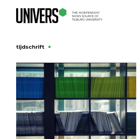
tijdschrift