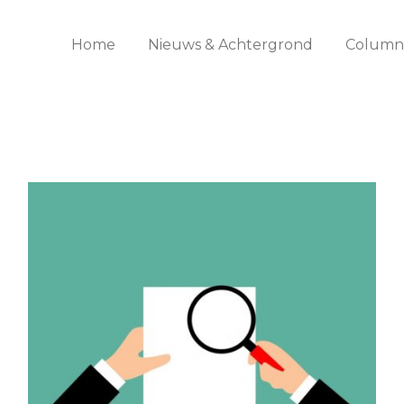
Home
Nieuws & Achtergrond
Columns