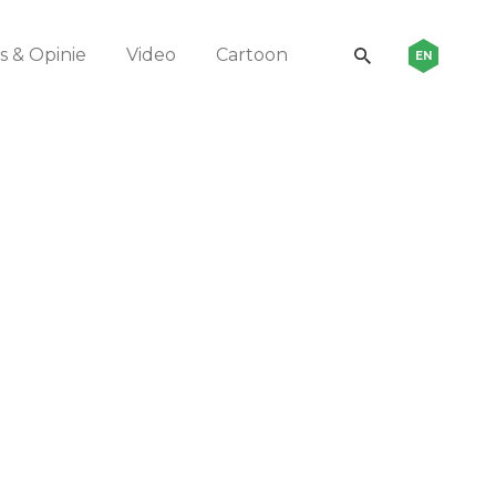
 & Opinie
Video
Cartoon
EN