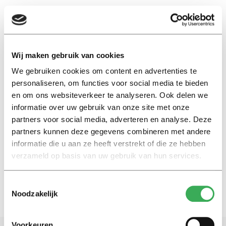
EN
Wij maken gebruik van cookies
We gebruiken cookies om content en advertenties te
Tim van Dijl
personaliseren, om functies voor social media te bieden
en om ons websiteverkeer te analyseren. Ook delen we
Achtergrond
informatie over uw gebruik van onze site met onze
Martin kon niet meer lopen
partners voor social media, adverteren en analyse. Deze
door stress: ‘Ik heb signalen
partners kunnen deze gegevens combineren met andere
gemist’
informatie die u aan ze heeft verstrekt of die ze hebben
26 juni 2024
verzameld op basis van uw gebruik van hun services.
Toestemmingsselectie
Noodzakelijk
Voorkeuren