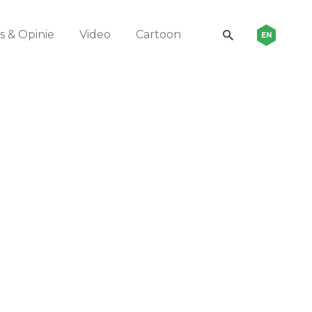
 & Opinie
Video
Cartoon
EN