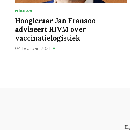
Nieuws
Hoogleraar Jan Fransoo
adviseert RIVM over
vaccinatielogistiek
04 februari 2021
Bl