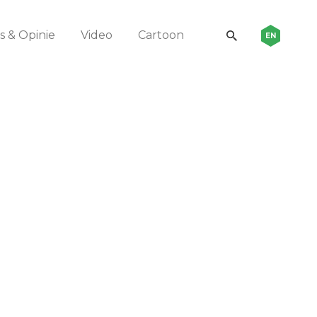
 & Opinie
Video
Cartoon
EN