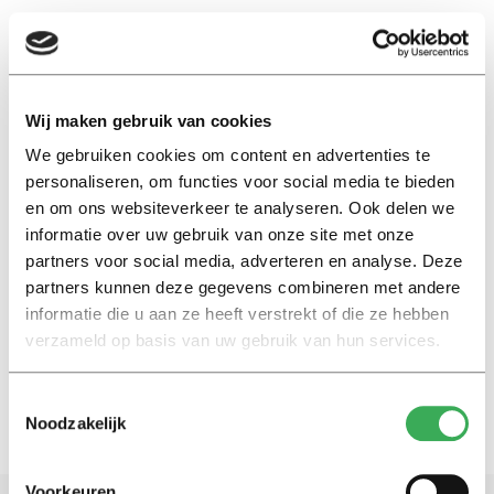
EN
Wij maken gebruik van cookies
We gebruiken cookies om content en advertenties te
Vector
personaliseren, om functies voor social media te bieden
en om ons websiteverkeer te analyseren. Ook delen we
International
informatie over uw gebruik van onze site met onze
That moment when you ask
partners voor social media, adverteren en analyse. Deze
sociology students to create a
partners kunnen deze gegevens combineren met andere
meme
informatie die u aan ze heeft verstrekt of die ze hebben
08 december 2017
verzameld op basis van uw gebruik van hun services.
Toestemmingsselectie
Noodzakelijk
Voorkeuren