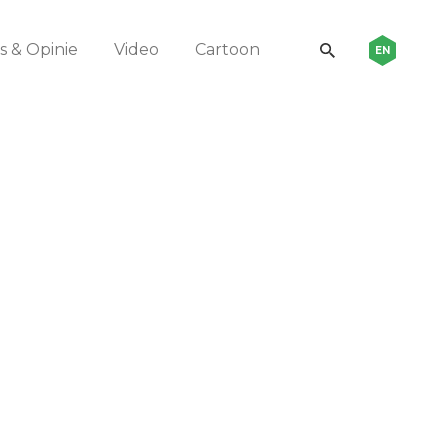
 & Opinie
Video
Cartoon
EN