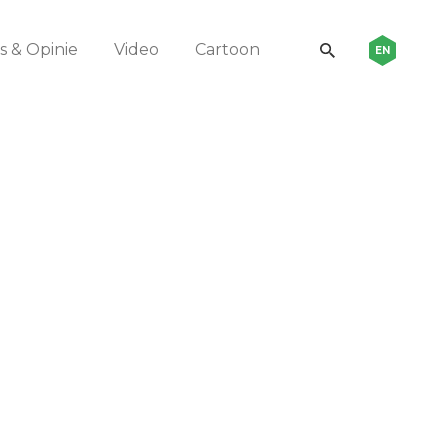
 & Opinie
Video
Cartoon
EN