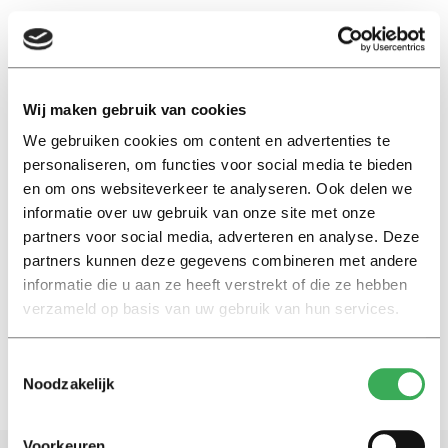
EN
Wij maken gebruik van cookies
We gebruiken cookies om content en advertenties te
vochtvlekken
personaliseren, om functies voor social media te bieden
en om ons websiteverkeer te analyseren. Ook delen we
Nieuws
informatie over uw gebruik van onze site met onze
Bijna vier ton nodig voor
partners voor social media, adverteren en analyse. Deze
beschimmelde en vochtige
partners kunnen deze gegevens combineren met andere
boeken
informatie die u aan ze heeft verstrekt of die ze hebben
27 september 2016
verzameld op basis van uw gebruik van hun services.
Toestemmingsselectie
Noodzakelijk
Voorkeuren