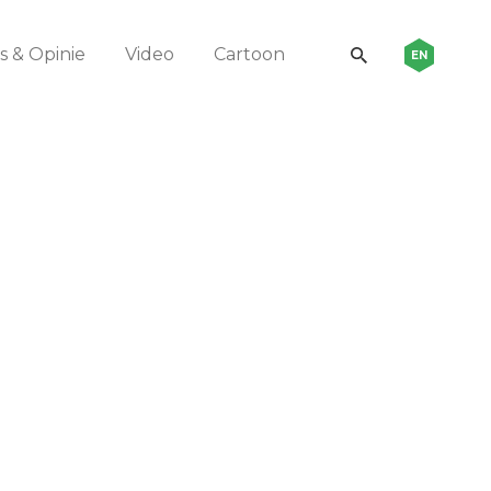
 & Opinie
Video
Cartoon
EN