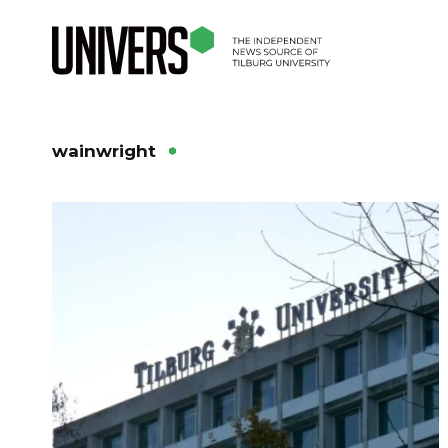
wainwright