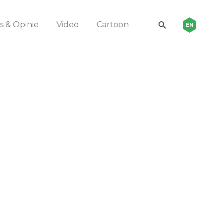
 & Opinie
Video
Cartoon
EN