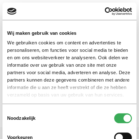
EN
Wij maken gebruik van cookies
We gebruiken cookies om content en advertenties te
werkplekken universiteit
personaliseren, om functies voor social media te bieden
en om ons websiteverkeer te analyseren. Ook delen we
informatie over uw gebruik van onze site met onze
Column
partners voor social media, adverteren en analyse. Deze
Verborgen werkplekken
universiteit
partners kunnen deze gegevens combineren met andere
informatie die u aan ze heeft verstrekt of die ze hebben
29 september 2017
verzameld op basis van uw gebruik van hun services.
Toestemmingsselectie
Noodzakelijk
Voorkeuren