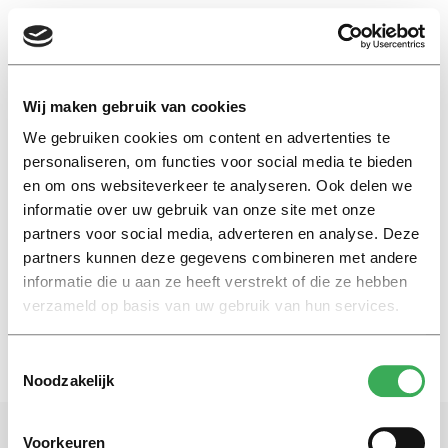
EN
Wij maken gebruik van cookies
We gebruiken cookies om content en advertenties te
zeep
personaliseren, om functies voor social media te bieden
en om ons websiteverkeer te analyseren. Ook delen we
informatie over uw gebruik van onze site met onze
Column
partners voor social media, adverteren en analyse. Deze
Zeep gaat in het zeepbakje
partners kunnen deze gegevens combineren met andere
03 februari 2021
informatie die u aan ze heeft verstrekt of die ze hebben
verzameld op basis van uw gebruik van hun services.
Toestemmingsselectie
Noodzakelijk
Voorkeuren