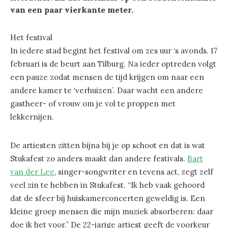
van een paar vierkante meter.
Het festival
In iedere stad begint het festival om zes uur ‘s avonds. 17
februari is de beurt aan Tilburg. Na ieder optreden volgt
een pauze zodat mensen de tijd krijgen om naar een
andere kamer te ‘verhuizen’. Daar wacht een andere
gastheer- of vrouw om je vol te proppen met
lekkernijen.
De artiesten zitten bijna bij je op schoot en dat is wat
Stukafest zo anders maakt dan andere festivals.
Bart
van der Lee
, singer-songwriter en tevens act, zegt zelf
veel zin te hebben in Stukafest. “Ik heb vaak gehoord
dat de sfeer bij huiskamerconcerten geweldig is. Een
kleine groep mensen die mijn muziek absorberen: daar
doe ik het voor.” De 22-jarige artiest geeft de voorkeur