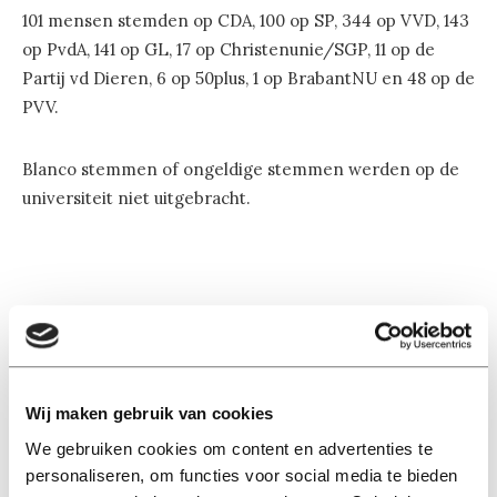
101 mensen stemden op CDA, 100 op SP, 344 op VVD, 143
op PvdA, 141 op GL, 17 op Christenunie/SGP, 11 op de
Partij vd Dieren, 6 op 50plus, 1 op BrabantNU en 48 op de
PVV.
Blanco stemmen of ongeldige stemmen werden op de
universiteit niet uitgebracht.
Lees ook
Wij maken gebruik van cookies
We gebruiken cookies om content en advertenties te
Interview
personaliseren, om functies voor social media te bieden