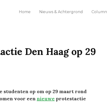
Home
Nieuws & Achtergrond
Columns
actie Den Haag op 29
lle studenten op om op 29 maart rond
komen voor een
nieuwe
protestactie