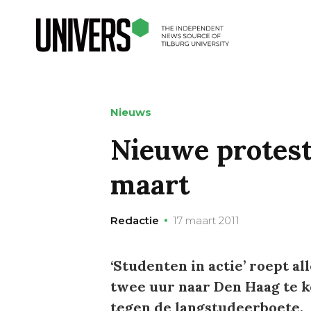
Nieuws
Nieuwe protest
maart
Redactie
17 maart 2011
‘Studenten in actie’ roept a
twee uur naar Den Haag te 
tegen de langstudeerboete.