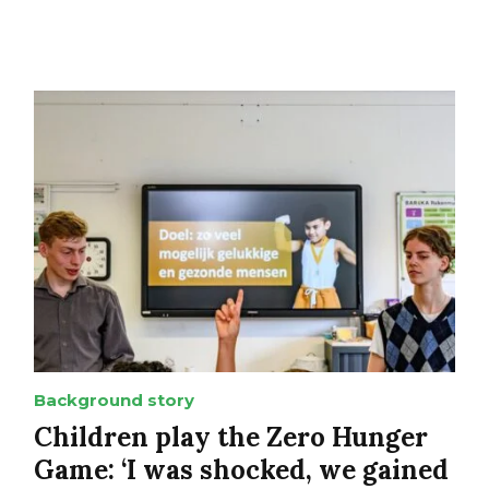
Background story
Children play the Zero Hunger
Game: ‘I was shocked, we gained