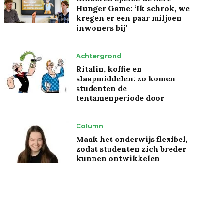
Hunger Game: ‘Ik schrok, we
kregen er een paar miljoen
inwoners bij’
Achtergrond
Ritalin, koffie en
slaapmiddelen: zo komen
studenten de
tentamenperiode door
Column
Maak het onderwijs flexibel,
zodat studenten zich breder
kunnen ontwikkelen