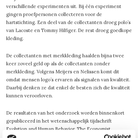
verschillende experimenten uit. Bij één experiment
gingen proefpersonen collecteren voor de
hartstichting. Een deel van de collectanten droeg polo’s
van Lacoste en Tommy Hilfiger. De rest droeg goedkope
kleding.
De collectanten met merkkleding haalden bijna twee
keer zoveel geld op als de collectanten zonder
merkkleding. Volgens Meijers en Nelissen komt dit
omdat mensen logo’s ervaren als signalen van kwaliteit.
Daarbij denken ze dat enkel de besten zich die kwaliteit
kunnen veroorloven.
De resultaten van het onderzoek worden binnenkort
gepubliceerd in het wetenschappelijk tijdschrift
Evolution and Human Behavior. The Economist
publiceerde al een uitgebreid
verslag
van de