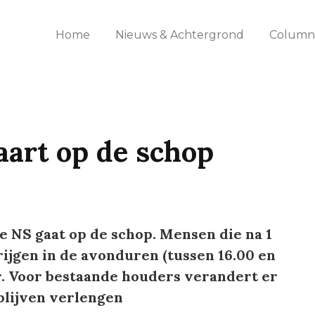
Home
Nieuws & Achtergrond
Columns
art op de schop
 NS gaat op de schop. Mensen die na 1
ijgen in de avonduren (tussen 16.00 en
r. Voor bestaande houders verandert er
blijven verlengen