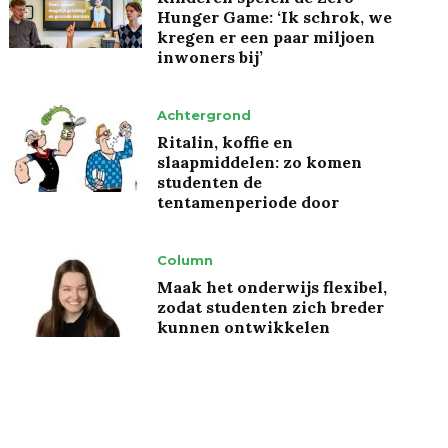
Hunger Game: ‘Ik schrok, we
kregen er een paar miljoen
inwoners bij’
Achtergrond
Ritalin, koffie en
slaapmiddelen: zo komen
studenten de
tentamenperiode door
Column
Maak het onderwijs flexibel,
zodat studenten zich breder
kunnen ontwikkelen