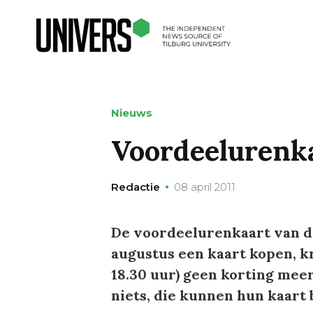
Nieuws
Voordeelurenka
Redactie
08 april 2011
De voordeelurenkaart van de
augustus een kaart kopen, kr
18.30 uur) geen korting mee
niets, die kunnen hun kaart 