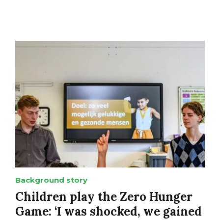
Background story
Children play the Zero Hunger
Game: ‘I was shocked, we gained