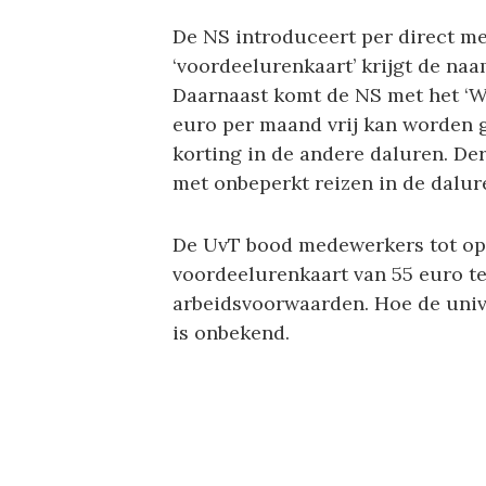
De NS introduceert per direct m
‘voordeelurenkaart’ krijgt de naam
Daarnaast komt de NS met het ‘We
euro per maand vrij kan worden g
korting in de andere daluren. Der
met onbeperkt reizen in de dalur
De UvT bood medewerkers tot op
voordeelurenkaart van 55 euro t
arbeidsvoorwaarden. Hoe de univ
is onbekend.