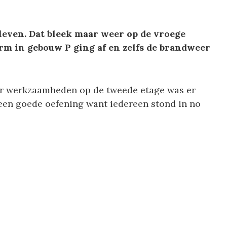
eleven. Dat bleek maar weer op de vroege
m in gebouw P ging af en zelfs de brandweer
or werkzaamheden op de tweede etage was er
een goede oefening want iedereen stond in no