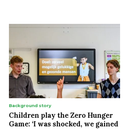
Background story
Children play the Zero Hunger
Game: ‘I was shocked, we gained