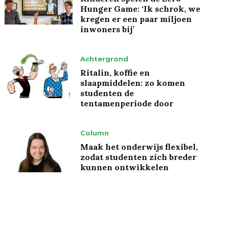
Hunger Game: ‘Ik schrok, we
kregen er een paar miljoen
inwoners bij’
Achtergrond
Ritalin, koffie en
slaapmiddelen: zo komen
studenten de
tentamenperiode door
Column
Maak het onderwijs flexibel,
zodat studenten zich breder
kunnen ontwikkelen