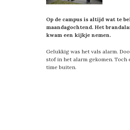
Op de campus is altijd wat te b
maandagochtend. Het brandalar
kwam een kijkje nemen.
Gelukkig was het vals alarm. Do
stof in het alarm gekomen. Toch 
time buiten.