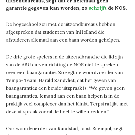
uitzendbureaus, zegt dat er helemaal geen
garantie gegeven kan worden, zo
schrijft
de NOS.
De hogeschool zou met de uitzendbureaus hebben
afgesproken dat studenten van InHolland die
afstuderen allemaal aan een baan worden geholpen.
De drie grote spelers in de uitzendbranche die lid zijn
van de ABU durven richting de NOS niet te spreken
over een baangarantie. Zo zegt de woordvoerder van
Tempo- Team, Harald Zandvliet, dat het geven van
baangaranties een boude uitspraak is: “We geven geen
baangaranties. Iemand aan een baan helpen is in de
praktijk veel complexer dan het klinkt. Terpstra lijkt met
deze uitspraak vooral de boel te willen redden.”
Ook woordvoerder van Randstad, Joost Ruempol, zegt