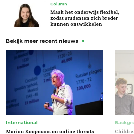
Column
Maak het onderwijs flexibel,
zodat studenten zich breder
kunnen ontwikkelen
Bekijk meer recent nieuws
International
Backgr
Marion Koopmans on online threats
Childre