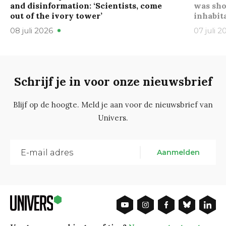
and disinformation: ‘Scientists, come
was sho
out of the ivory tower’
inhabit
08 juli 2026
07 juli 2
Schrijf je in voor onze nieuwsbrief
Blijf op de hoogte. Meld je aan voor de nieuwsbrief van
Univers.
Aanmelden