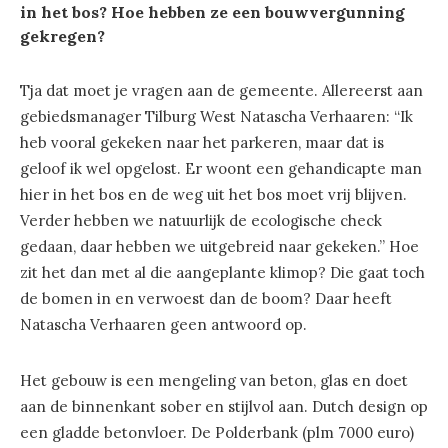
in het bos? Hoe hebben ze een bouwvergunning
gekregen?
Tja dat moet je vragen aan de gemeente. Allereerst aan
gebiedsmanager Tilburg West Natascha Verhaaren: “Ik
heb vooral gekeken naar het parkeren, maar dat is
geloof ik wel opgelost. Er woont een gehandicapte man
hier in het bos en de weg uit het bos moet vrij blijven.
Verder hebben we natuurlijk de ecologische check
gedaan, daar hebben we uitgebreid naar gekeken.” Hoe
zit het dan met al die aangeplante klimop? Die gaat toch
de bomen in en verwoest dan de boom? Daar heeft
Natascha Verhaaren geen antwoord op.
Het gebouw is een mengeling van beton, glas en doet
aan de binnenkant sober en stijlvol aan. Dutch design op
een gladde betonvloer. De Polderbank (plm 7000 euro)