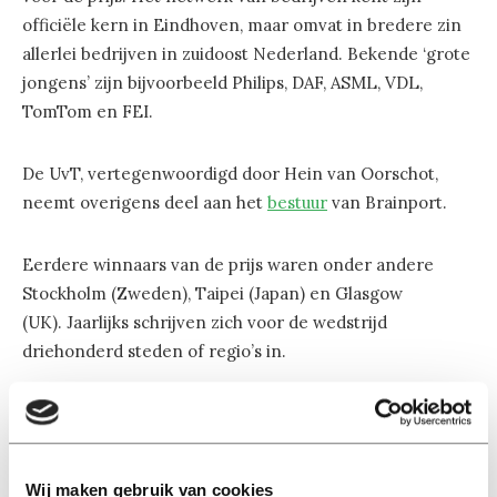
officiële kern in Eindhoven, maar omvat in bredere zin
allerlei bedrijven in zuidoost Nederland. Bekende ‘grote
jongens’ zijn bijvoorbeeld Philips, DAF, ASML, VDL,
TomTom en FEI.
De UvT, vertegenwoordigd door Hein van Oorschot,
neemt overigens deel aan het
bestuur
van Brainport.
Eerdere winnaars van de prijs waren onder andere
Stockholm (Zweden), Taipei (Japan) en Glasgow
(UK). Jaarlijks schrijven zich voor de wedstrijd
driehonderd steden of regio’s in.
Wij maken gebruik van cookies