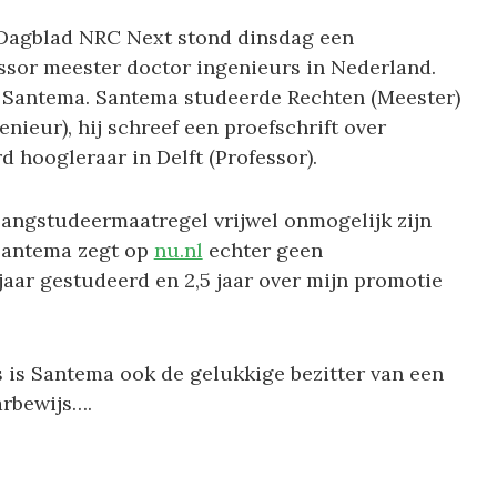
Dagblad NRC Next stond dinsdag een
essor meester doctor ingenieurs in Nederland.
r Santema. Santema studeerde Rechten (Meester)
nieur), hij schreef een proefschrift over
 hoogleraar in Delft (Professor).
langstudeermaatregel vrijwel onmogelijk zijn
 Santema zegt op
nu.nl
echter geen
 jaar gestudeerd en 2,5 jaar over mijn promotie
s is Santema ook de gelukkige bezitter van een
arbewijs….