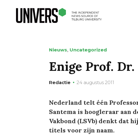
,
Nieuws
Uncategorized
Enige Prof. Dr.
Redactie
24 augustus 2011
Nederland telt één Professo
Santema is hoogleraar aan d
Vakbond (LSVb) denkt dat hij
titels voor zijn naam.