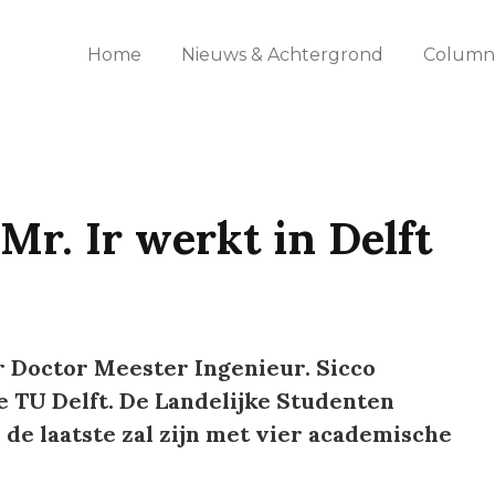
Home
Nieuws & Achtergrond
Columns
 Mr. Ir werkt in Delft
r Doctor Meester Ingenieur. Sicco
e TU Delft. De Landelijke Studenten
 de laatste zal zijn met vier academische