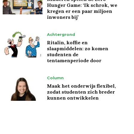
Hunger Game: ‘Ik schrok, we
kregen er een paar miljoen
inwoners bij’
Achtergrond
Ritalin, koffie en
slaapmiddelen: zo komen
studenten de
tentamenperiode door
Column
Maak het onderwijs flexibel,
zodat studenten zich breder
kunnen ontwikkelen