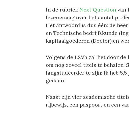
In de rubriek
Next Question
van 
lezersvraag over het aantal prof
Het antwoord is dus één: de hee
en Technische bedrijfskunde (Inge
kapitaalgoederen (Doctor) en werd
Volgens de LSVb zal het door de 
om nog zoveel titels te behalen.
langstudeerder te zijn: ik heb 5,5
gedaan.’
Naast zijn vier academische titel
rijbewijs, een paspoort en een va