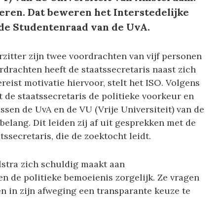
seren. Dat beweren het Interstedelijke
 de Studentenraad van de UvA.
zitter zijn twee voordrachten van vijf personen
rdrachten heeft de staatssecretaris naast zich
reist motivatie hiervoor, stelt het ISO. Volgens
 de staatssecretaris de politieke voorkeur en
ssen de UvA en de VU (Vrije Universiteit) van de
belang. Dit leiden zij af uit gesprekken met de
ssecretaris, die de zoektocht leidt.
lstra zich schuldig maakt aan
 de politieke bemoeienis zorgelijk. Ze vragen
en in zijn afweging een transparante keuze te