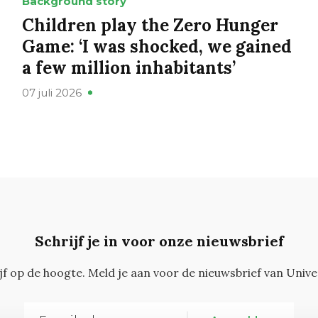
Background story
Children play the Zero Hunger
Game: ‘I was shocked, we gained
a few million inhabitants’
07 juli 2026
Schrijf je in voor onze nieuwsbrief
ijf op de hoogte. Meld je aan voor de nieuwsbrief van Unive