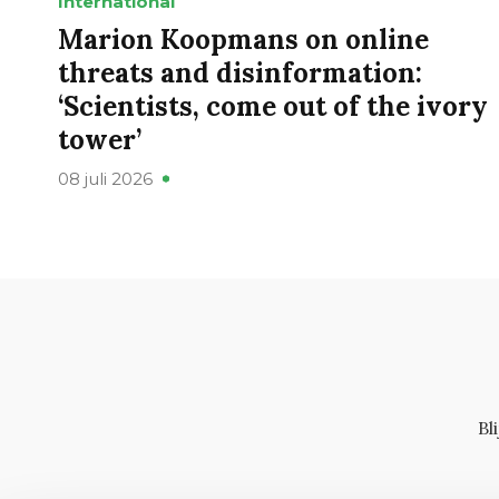
International
Marion Koopmans on online
threats and disinformation:
‘Scientists, come out of the ivory
tower’
08 juli 2026
Bl