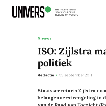
Nieuws
ISO: Zijlstra 
politiek
Redactie
05 september 2011
Staatssecretaris Zijlstra ma
belangenverstrengeling in d
van de Raad van Toezicht (R