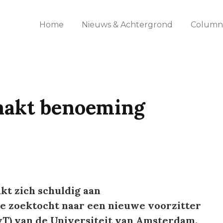
Home
Nieuws & Achtergrond
Columns
maakt benoeming
akt zich schuldig aan
e zoektocht naar een nieuwe voorzitter
vT) van de Universiteit van Amsterdam.