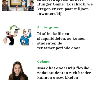
Hunger Game: ‘Ik schrok, we
kregen er een paar miljoen
inwoners bij’
Achtergrond
Ritalin, koffie en
slaapmiddelen: zo komen
studenten de
tentamenperiode door
Column
Maak het onderwijs flexibel,
zodat studenten zich breder
kunnen ontwikkelen