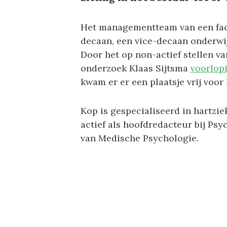
Het managementteam van een fac
decaan, een vice-decaan onderwij
Door het op non-actief stellen v
onderzoek Klaas Sijtsma
voorlop
kwam er er een plaatsje vrij voor
Kop is gespecialiseerd in hartziek
actief als hoofdredacteur bij Ps
van Medische Psychologie.