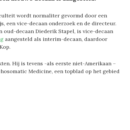
ulteit wordt normaliter gevormd door een
s, een vice-decaan onderzoek en de directeur.
an oud-decaan Diederik Stapel, is vice-decaan
ig
aangesteld als interim-decaan, daardoor
 Kop.
ten. Hij is tevens -als eerste niet-Amerikaan –
ychosomatic Medicine, een topblad op het gebied