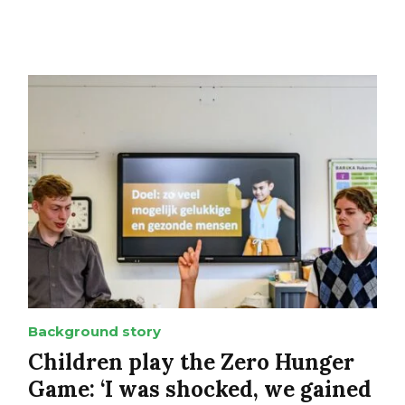
Background story
Children play the Zero Hunger
Game: ‘I was shocked, we gained