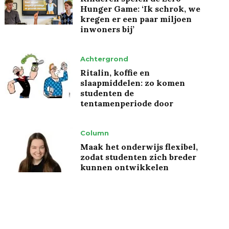
Hunger Game: ‘Ik schrok, we
kregen er een paar miljoen
inwoners bij’
Achtergrond
Ritalin, koffie en
slaapmiddelen: zo komen
studenten de
tentamenperiode door
Column
Maak het onderwijs flexibel,
zodat studenten zich breder
kunnen ontwikkelen