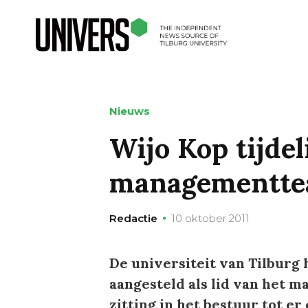
Nieuws
Wijo Kop tijdel
managementt
Redactie
10 oktober 2011
De universiteit van Tilburg 
aangesteld als lid van het
zitting in het bestuur tot e