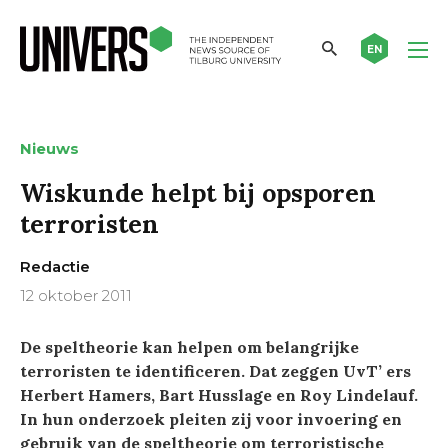
EN
Nieuws
Wiskunde helpt bij opsporen
terroristen
Redactie
12 oktober 2011
De speltheorie kan helpen om belangrijke
terroristen te identificeren. Dat zeggen UvT’ ers
Herbert Hamers, Bart Husslage en Roy Lindelauf.
In hun onderzoek pleiten zij voor invoering en
gebruik van de speltheorie om terroristische