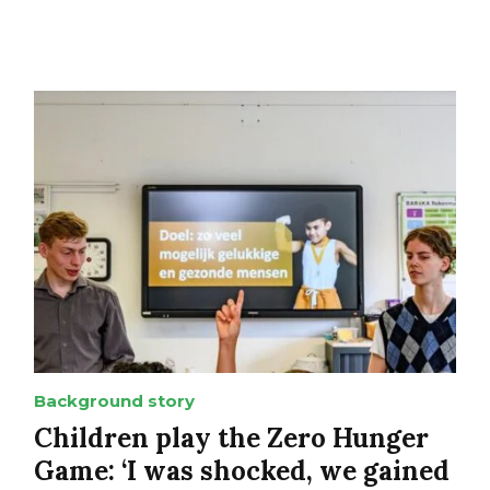
Background story
Children play the Zero Hunger
Game: ‘I was shocked, we gained