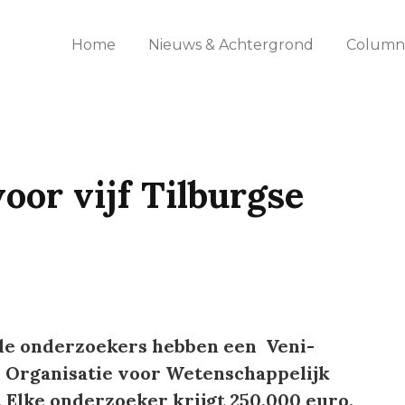
Home
Nieuws & Achtergrond
Columns
oor vijf Tilburgse
de onderzoekers hebben een Veni-
e Organisatie voor Wetenschappelijk
Elke onderzoeker krijgt 250.000 euro.