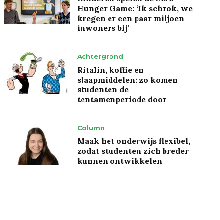
Hunger Game: ‘Ik schrok, we
kregen er een paar miljoen
inwoners bij’
Achtergrond
Ritalin, koffie en
slaapmiddelen: zo komen
studenten de
tentamenperiode door
Column
Maak het onderwijs flexibel,
zodat studenten zich breder
kunnen ontwikkelen