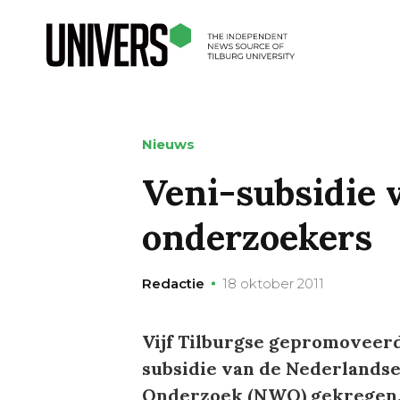
Nieuws
Veni-subsidie v
onderzoekers
Redactie
18 oktober 2011
Vijf Tilburgse gepromoveer
subsidie van de Nederlands
Onderzoek (NWO) gekregen. 