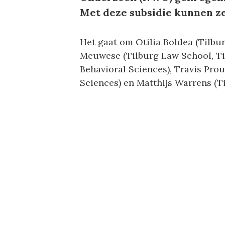
Met deze subsidie kunnen ze
Het gaat om Otilia Boldea (Tilb
Meuwese (Tilburg Law School, Ti
Behavioral Sciences), Travis Prou
Sciences) en Matthijs Warrens (T