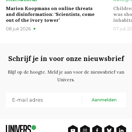
Marion Koopmans on online threats
Childre
and disinformation: ‘Scientists, come
was sho
out of the ivory tower’
inhabit
08 juli 2026
07 juli 2
Schrijf je in voor onze nieuwsbrief
Blijf op de hoogte. Meld je aan voor de nieuwsbrief van
Univers.
Aanmelden