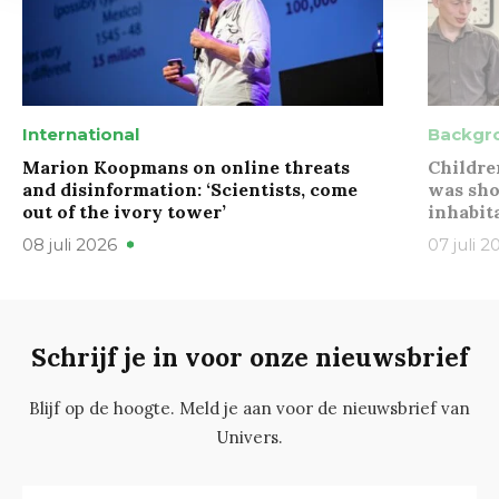
International
Backgr
Marion Koopmans on online threats
Childre
and disinformation: ‘Scientists, come
was sho
out of the ivory tower’
inhabit
08 juli 2026
07 juli 2
Schrijf je in voor onze nieuwsbrief
Blijf op de hoogte. Meld je aan voor de nieuwsbrief van
Univers.