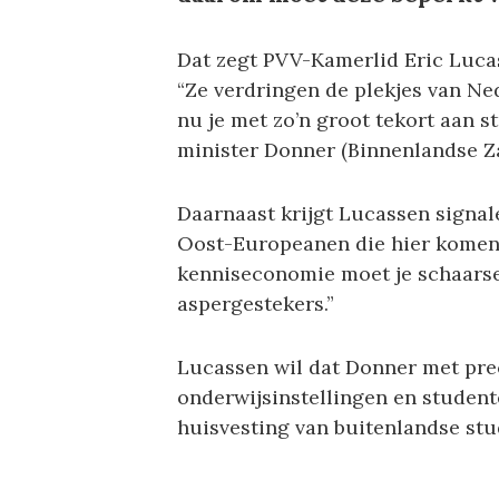
Dat zegt PVV-Kamerlid Eric Lucas
“Ze verdringen de plekjes van Ne
nu je met zo’n groot tekort aan s
minister Donner (Binnenlandse Za
Daarnaast krijgt Lucassen signa
Oost-Europeanen die hier komen o
kenniseconomie moet je schaars
aspergestekers.”
Lucassen wil dat Donner met pre
onderwijsinstellingen en student
huisvesting van buitenlandse st