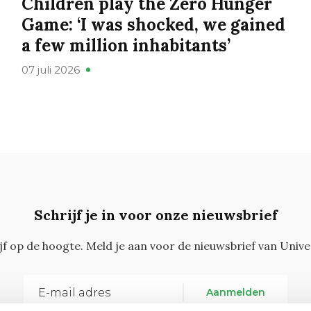
Children play the Zero Hunger
Game: ‘I was shocked, we gained
a few million inhabitants’
07 juli 2026
Schrijf je in voor onze nieuwsbrief
ijf op de hoogte. Meld je aan voor de nieuwsbrief van Unive
Aanmelden