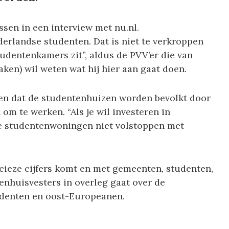
sen in een interview met nu.nl.
derlandse studenten. Dat is niet te verkroppen
tudentenkamers zit”, aldus de PVV’er die van
ken) wil weten wat hij hier aan gaat doen.
len dat de studentenhuizen worden bevolkt door
m te werken. “Als je wil investeren in
e studentenwoningen niet volstoppen met
cieze cijfers komt en met gemeenten, studenten,
enhuisvesters in overleg gaat over de
udenten en oost-Europeanen.