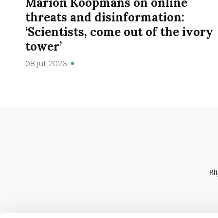
Marion Koopmans on online
threats and disinformation:
‘Scientists, come out of the ivory
tower’
08 juli 2026
Bl