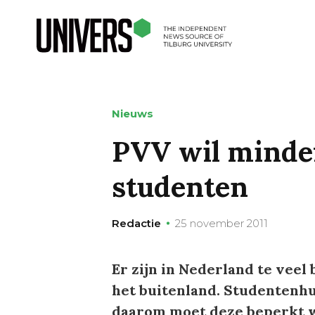
Nieuws
PVV wil minde
studenten
Redactie
25 november 2011
Er zijn in Nederland te veel
het buitenland. Studentenhu
daarom moet deze beperkt 