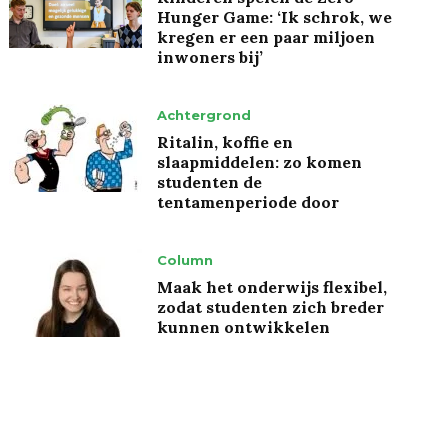
Hunger Game: ‘Ik schrok, we
kregen er een paar miljoen
inwoners bij’
Achtergrond
Ritalin, koffie en
slaapmiddelen: zo komen
studenten de
tentamenperiode door
Column
Maak het onderwijs flexibel,
zodat studenten zich breder
kunnen ontwikkelen