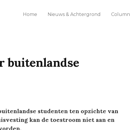
Home
Nieuws & Achtergrond
Columns
r buitenlandse
 buitenlandse studenten ten opzichte van
isvesting kan de toestroom niet aan en
worden.