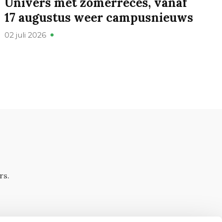
Univers met zomerreces, vanaf
17 augustus weer campusnieuws
02 juli 2026
rs.