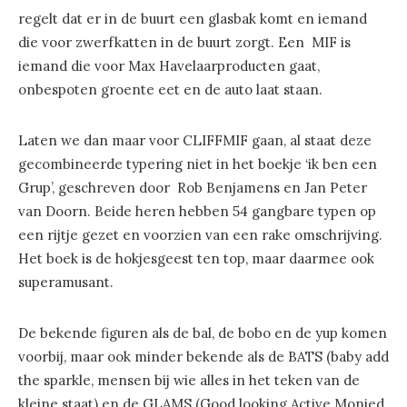
regelt dat er in de buurt een glasbak komt en iemand
die voor zwerfkatten in de buurt zorgt. Een MIF is
iemand die voor Max Havelaarproducten gaat,
onbespoten groente eet en de auto laat staan.
Laten we dan maar voor CLIFFMIF gaan, al staat deze
gecombineerde typering niet in het boekje ‘ik ben een
Grup’, geschreven door Rob Benjamens en Jan Peter
van Doorn. Beide heren hebben 54 gangbare typen op
een rijtje gezet en voorzien van een rake omschrijving.
Het boek is de hokjesgeest ten top, maar daarmee ook
superamusant.
De bekende figuren als de bal, de bobo en de yup komen
voorbij, maar ook minder bekende als de BATS (baby add
the sparkle, mensen bij wie alles in het teken van de
kleine staat) en de GLAMS (Good looking Active Monied