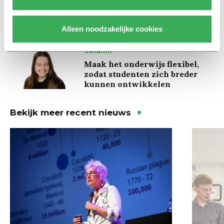
slaapmiddelen: zo komen
studenten de tentamenperiode
door
Alleen noodzakelijke cookies
Column
Maak het onderwijs flexibel,
zodat studenten zich breder
kunnen ontwikkelen
Bekijk meer recent nieuws