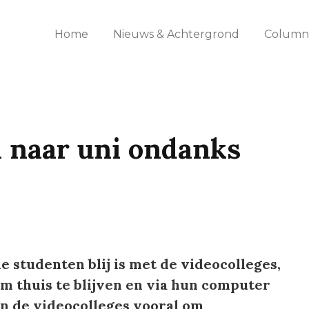
Home
Nieuws & Achtergrond
Columns
 naar uni ondanks
 studenten blij is met de videocolleges,
m thuis te blijven en via hun computer
en de videocolleges vooral om