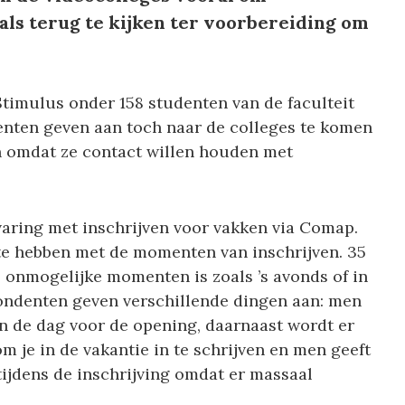
als terug te kijken ter voorbereiding om
Stimulus onder 158 studenten van de faculteit
nten geven aan toch naar de colleges te komen
n omdat ze contact willen houden met
varing met inschrijven voor vakken via Comap.
te hebben met de momenten van inschrijven. 35
p onmogelijke momenten is zoals ’s avonds of in
ondenten geven verschillende dingen aan: men
n de dag voor de opening, daarnaast wordt er
om je in de vakantie in te schrijven en men geeft
tijdens de inschrijving omdat er massaal