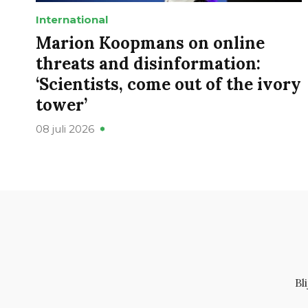
International
Marion Koopmans on online
threats and disinformation:
‘Scientists, come out of the ivory
tower’
08 juli 2026
Bl