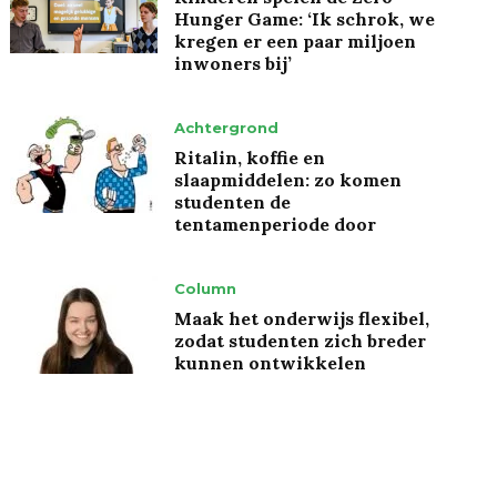
Hunger Game: ‘Ik schrok, we
kregen er een paar miljoen
inwoners bij’
Achtergrond
Ritalin, koffie en
slaapmiddelen: zo komen
studenten de
tentamenperiode door
Column
Maak het onderwijs flexibel,
zodat studenten zich breder
kunnen ontwikkelen