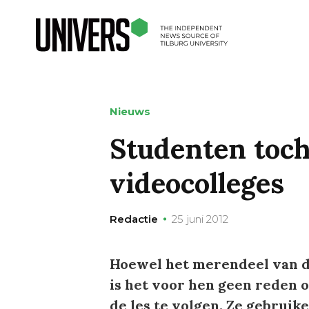
Nieuws
Studenten toch
videocolleges
Redactie
25 juni 2012
Hoewel het merendeel van de
is het voor hen geen reden o
de les te volgen. Ze gebruik