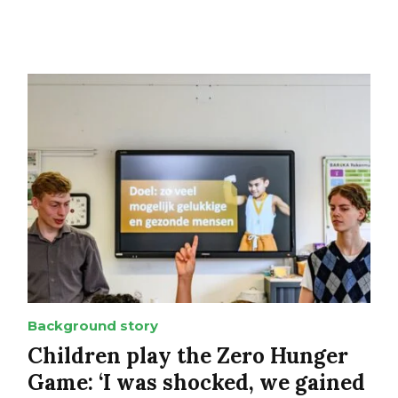
Background story
Children play the Zero Hunger
Game: ‘I was shocked, we gained