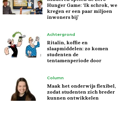
Hunger Game: ‘Ik schrok, we
kregen er een paar miljoen
inwoners bij’
Achtergrond
Ritalin, koffie en
slaapmiddelen: zo komen
studenten de
tentamenperiode door
Column
Maak het onderwijs flexibel,
zodat studenten zich breder
kunnen ontwikkelen