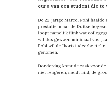
euro van een student die te
De 22-jarige Marcel Pohl haalde z
prestatie, maar de Duitse hogesch
loopt namelijk flink wat collegeg
wil dus gewoon minimaal vier jaa
Pohl wil de “kortstudeerboete” ni
genomen.
Donderdag komt de zaak voor de 
niet reageren, meldt Bild, de gro