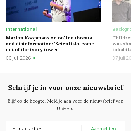
International
Backgr
Marion Koopmans on online threats
Childre
and disinformation: ‘Scientists, come
was sho
out of the ivory tower’
inhabit
08 juli 2026
07 juli 2
Schrijf je in voor onze nieuwsbrief
Blijf op de hoogte. Meld je aan voor de nieuwsbrief van
Univers.
Aanmelden