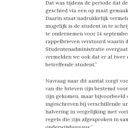
Dat was tijdens de periode dat d
geschied via een op maat gemaakt
Daarin staat nadrukkelijk vermel
mogelijk is de student in te schri
te ondernemen voor 14 september.
rappelbrieven verstuurd waarin 
Studentenadministratie overgaat 
vermelden we ook dat er al twee 
betreffende student.”
Navraag naar dit aantal zorgt vo
van die brieven zijn bestemd voo
zijn gekomen, maar bijvoorbeeld 
ingeschreven bij verschillende un
halvering in vergelijking met vori
regels die zijn afgesproken in s
onderwijsbureaus.”