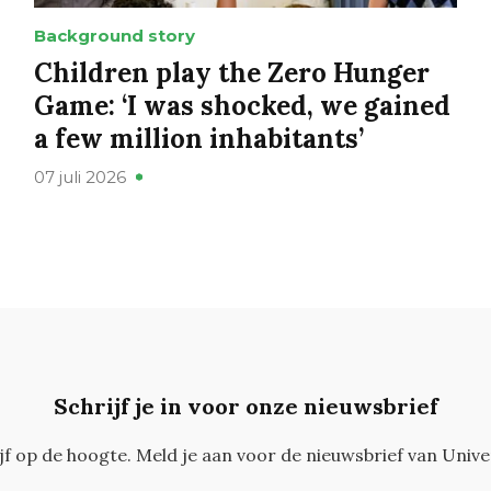
Background story
Children play the Zero Hunger
Game: ‘I was shocked, we gained
a few million inhabitants’
07 juli 2026
Schrijf je in voor onze nieuwsbrief
ijf op de hoogte. Meld je aan voor de nieuwsbrief van Unive