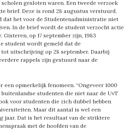
e scholen gesloten waren. Een tweede verzoek
e brief. Deze is rond 28 augustus verstuurd.
d dat het voor de Studentenadministratie niet
jven. In de brief wordt de student verzocht actie
 Gisteren, op 17 september zijn, 1983
de student wordt gemeld dat de
tot uitschrijving op 28 september. Daarbij
eerdere rappels zijn gestuurd naar de
or een opmerkelijk fenomeen. “Ongeveer 1000
r buitenlandse studenten die niet naar de UvT
ook voor studenten die zich dubbel hebben
iversiteiten. Maar dit aantal is wel een
g jaar. Dat is het resultaat van de striktere
amenspraak met de hoofden van de