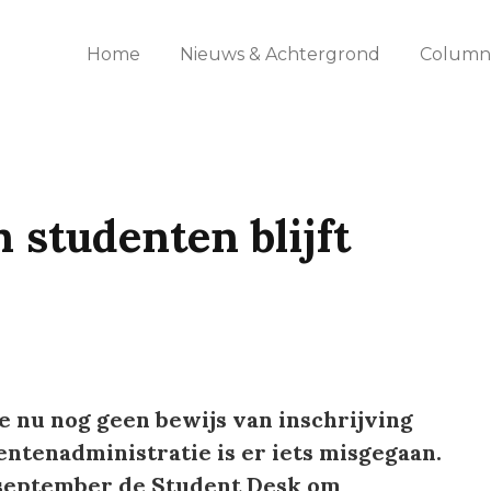
Home
Nieuws & Achtergrond
Columns
 studenten blijft
je nu nog geen bewijs van inschrijving
ntenadministratie is er iets misgegaan.
 september de Student Desk om