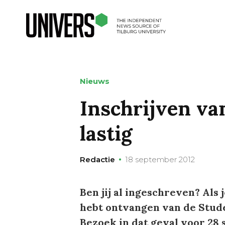
Nieuws
Inschrijven van
lastig
Redactie
18 september 2012
Ben jij al ingeschreven? Als 
hebt ontvangen van de Stude
Bezoek in dat geval voor 28