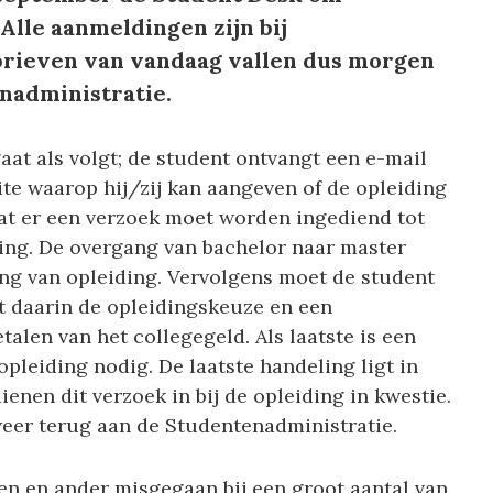
Alle aanmeldingen zijn bij
rieven van vandaag vallen dus morgen
enadministratie.
aat als volgt; de student ontvangt een e-mail
ite waarop hij/zij kan aangeven of de opleiding
dat er een verzoek moet worden ingediend tot
ing. De overgang van bachelor naar master
ing van opleiding. Vervolgens moet de student
t daarin de opleidingskeuze en een
alen van het collegegeld. Als laatste is een
opleiding nodig. De laatste handeling ligt in
ienen dit verzoek in bij de opleiding in kwestie.
eer terug aan de Studentenadministratie.
 een en ander misgegaan bij een groot aantal van