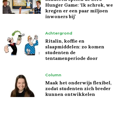
Hunger Game: ‘Ik schrok, we
kregen er een paar miljoen
inwoners bij’
Achtergrond
Ritalin, koffie en
slaapmiddelen: zo komen
studenten de
tentamenperiode door
Column
Maak het onderwijs flexibel,
zodat studenten zich breder
kunnen ontwikkelen