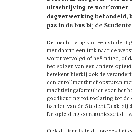
uitschrijving te voorkomen. 
dagverwerking behandeld, b
pas in de bus bij de Student
De inschrijving van een student g
met daarin een link naar de webs
wordt vervolgd of beëindigd, of 
het volgen van een andere opleid
betekent hierbij ook de verander
een enrollmentbrief opsturen me
machtigingsformulier voor het bet
goedkeuring tot toelating tot de 
handen van de Student Desk, zij d
De opleiding communiceert dit w
Ook dit jaar is in dit proces het