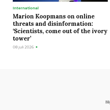
International
Marion Koopmans on online
threats and disinformation:
‘Scientists, come out of the ivory
tower’
08 juli 2026
Bl