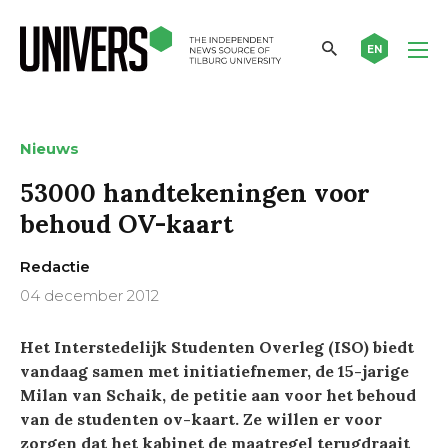
EN
Nieuws
53000 handtekeningen voor
behoud OV-kaart
Redactie
04 december 2012
Het Interstedelijk Studenten Overleg (ISO) biedt
vandaag samen met initiatiefnemer, de 15-jarige
Milan van Schaik, de petitie aan voor het behoud
van de studenten ov-kaart. Ze willen er voor
zorgen dat het kabinet de maatregel terugdraait