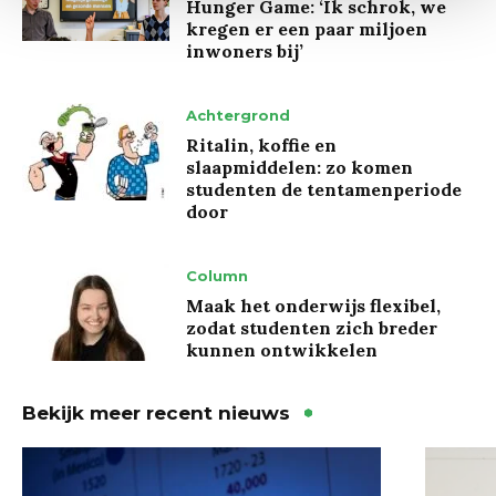
Hunger Game: ‘Ik schrok, we
kregen er een paar miljoen
inwoners bij’
Achtergrond
Ritalin, koffie en
slaapmiddelen: zo komen
studenten de tentamenperiode
door
Column
Maak het onderwijs flexibel,
zodat studenten zich breder
kunnen ontwikkelen
Bekijk meer recent nieuws