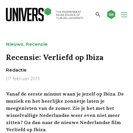
EN
,
Nieuws
Recensie
Recensie: Verliefd op Ibiza
Redactie
07 februari 2013
Vanaf de eerste minuut waan je jezelf op Ibiza. De
muziek en het heerlijke zonnetje laten je
meegenieten van de zomer. Zie je het met het
wisselvallige Nederlandse weer even niet meer
zitten? Ga dan naar de nieuwe Nederlandse film
Verliefd op Ibiza.