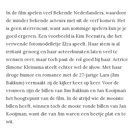
In de film spelen veel Bekende Nederlanders, waardoor
de minder bekende acteurs niet uit de verf komen. Het
is geen sterrencast, want aan sommige spelers kun je je
goed ergeren. Een voorbeeld is Kim Feenstra, die het
verwende fotomodelletje Elza speelt. Haar stem is al
irritant genoeg en haar acteerkunsten laten veel te
wensen over, maar toch past de rol goed bij haar. Actrice
Simone Kleinsma steelt echter wel de show. Met haar
droge humor en romance met de 27-jarige Lars (Jim
Bakkum) vermaakt zij de kijker keer op keer. Voor de
vrouwen zijn de billen van Jim Bakkum en Jan Kooijman
het hoogtepunt van de film. In de strijd wie de mooiste
billen heeft, winnen toch de mooie ronde billen van Jan
Kooijman, want die van Jim waren een beetje plat en te
wit.