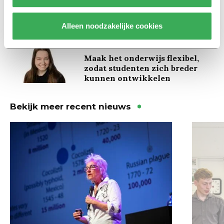
studenten de tentamenperiode
door
Alleen noodzakelijke cookies
Column
Maak het onderwijs flexibel,
zodat studenten zich breder
kunnen ontwikkelen
Bekijk meer recent nieuws