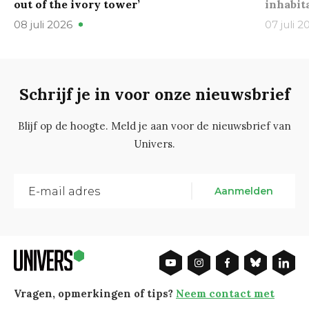
out of the ivory tower’
inhabit
08 juli 2026
07 juli 2
Schrijf je in voor onze nieuwsbrief
Blijf op de hoogte. Meld je aan voor de nieuwsbrief van
Univers.
Aanmelden
Vragen, opmerkingen of tips?
Neem contact met