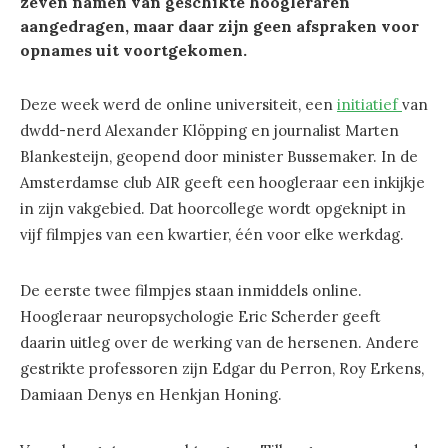
zeven namen van geschikte hoogleraren
aangedragen, maar daar zijn geen afspraken voor
opnames uit voortgekomen.
Deze week werd de online universiteit, een
initiatief
van
dwdd-nerd Alexander Klöpping en journalist Marten
Blankesteijn, geopend door minister Bussemaker. In de
Amsterdamse club AIR geeft een hoogleraar een inkijkje
in zijn vakgebied. Dat hoorcollege wordt opgeknipt in
vijf filmpjes van een kwartier, één voor elke werkdag.
De eerste twee filmpjes staan inmiddels online.
Hoogleraar neuropsychologie Eric Scherder geeft
daarin uitleg over de werking van de hersenen. Andere
gestrikte professoren zijn Edgar du Perron, Roy Erkens,
Damiaan Denys en Henkjan Honing.