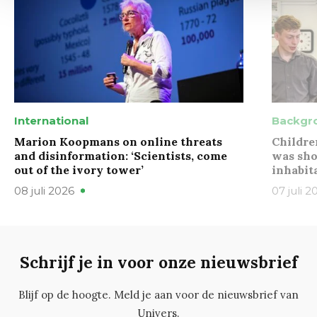
International
Backgr
Marion Koopmans on online threats
Childre
and disinformation: ‘Scientists, come
was sho
out of the ivory tower’
inhabit
08 juli 2026
07 juli 2
Schrijf je in voor onze nieuwsbrief
Blijf op de hoogte. Meld je aan voor de nieuwsbrief van
Univers.