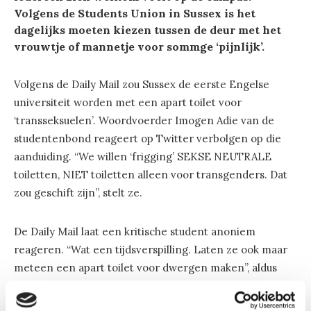
Volgens de Students Union in Sussex is het
dagelijks moeten kiezen tussen de deur met het
vrouwtje of mannetje voor sommge ‘pijnlijk’.
Volgens de Daily Mail zou Sussex de eerste Engelse
universiteit worden met een apart toilet voor
‘transseksuelen’. Woordvoerder Imogen Adie van de
studentenbond reageert op Twitter verbolgen op die
aanduiding. “We willen ‘frigging’ SEKSE NEUTRALE
toiletten, NIET toiletten alleen voor transgenders. Dat
zou geschift zijn”, stelt ze.
De Daily Mail laat een kritische student anoniem
reageren. “Wat een tijdsverspilling. Laten ze ook maar
meteen een apart toilet voor dwergen maken”, aldus
deze anonymus. Wellicht nog een praktisch idee ook.
(Tekst: Marten vd Wier)