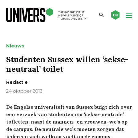
EN
Nieuws
Studenten Sussex willen ‘sekse-
neutraal’ toilet
Redactie
24 oktober 2013
De Engelse universiteit van Sussex buigt zich over
een verzoek van studenten om ‘sekse-neutrale’
toiletten, naast de mannen- en vrouwen-wc’s op
de campus. De neutrale wc’s moeten zorgen dat
iedereen zich welkom voelt op de campus.