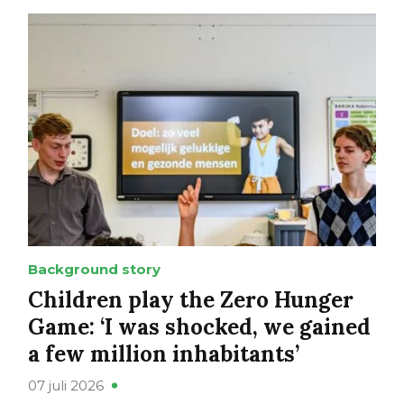
Background story
Children play the Zero Hunger
Game: ‘I was shocked, we gained
a few million inhabitants’
07 juli 2026