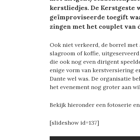
kerstliedjes. De Kerstgeste
geïmproviseerde toegift wa
zingen met het couplet van 
Ook niet verkeerd, de borrel me
slagroom of koffie, uitgeserveer
die ook nog even dirigent speeld
enige vorm van kerstversiering en
Dante wel was. De organisatie bel
het evenement nog groter aan wi
Bekijk hieronder een fotoserie e
[slideshow id=137]