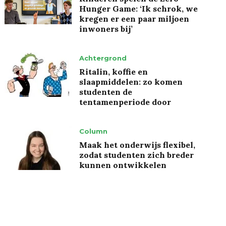
Hunger Game: ‘Ik schrok, we
kregen er een paar miljoen
inwoners bij’
Achtergrond
Ritalin, koffie en
slaapmiddelen: zo komen
studenten de
tentamenperiode door
Column
Maak het onderwijs flexibel,
zodat studenten zich breder
kunnen ontwikkelen