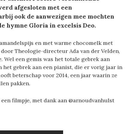
 werd afgesloten met een
arbij ook de aanwezigen mee mochten
de hymne Gloria in excelsis Deo.
t amandelspijs en met warme chocomelk met
d door Theologie-directeur Ada van der Velden,
e. Wel een gemis was het totale gebrek aan
 het gebrek aan een pianist, die er vorig jaar in
ooft beterschap voor 2014, een jaar waarin ze
llen pakken.
n een filmpje, met dank aan @arnoudvanhulst