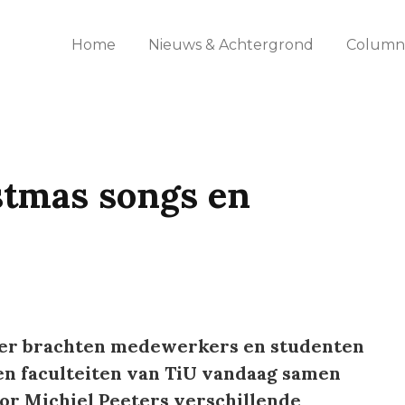
Home
Nieuws & Achtergrond
Columns
istmas songs en
yer brachten medewerkers en studenten
en faculteiten van TiU vandaag samen
or Michiel Peeters verschillende