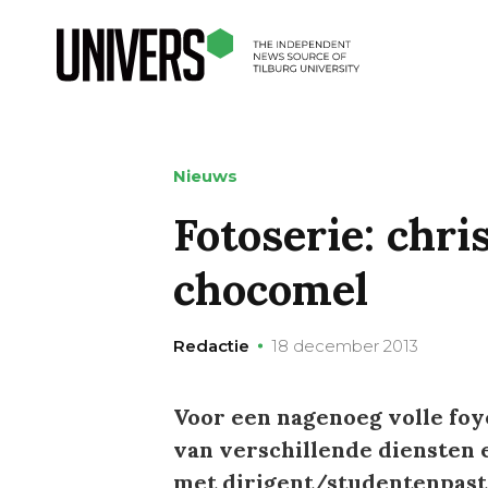
Nieuws
Fotoserie: chr
chocomel
Redactie
18 december 2013
Voor een nagenoeg volle fo
van verschillende diensten 
met dirigent/studentenpast