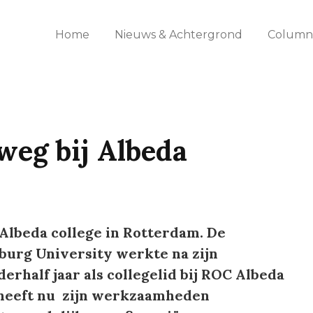
Home
Nieuws & Achtergrond
Columns
eg bij Albeda
 Albeda college in Rotterdam. De
lburg University werkte na zijn
erhalf jaar als collegelid bij ROC Albeda
 heeft nu zijn werkzaamheden