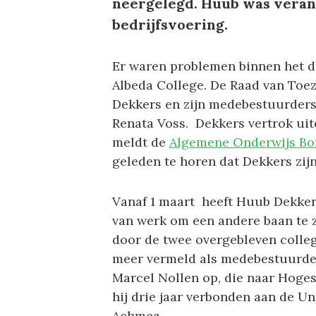
neergelegd. Huub was veran
bedrijfsvoering.
Er waren problemen binnen het d
Albeda College. De Raad van Toe
Dekkers en zijn medebestuurders 
Renata Voss. Dekkers vertrok uite
meldt de
Algemene Onderwijs Bo
geleden te horen dat Dekkers zijn
Vanaf 1 maart heeft Huub Dekkers 
van werk om een andere baan te 
door de twee overgebleven colle
meer vermeld als medebestuurder.
Marcel Nollen op, die naar Hoge
hij drie jaar verbonden aan de Uni
Achmea.