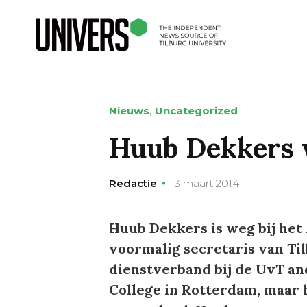
,
Nieuws
Uncategorized
Huub Dekkers w
Redactie
13 maart 2014
Huub Dekkers is weg bij het
voormalig secretaris van Ti
dienstverband bij de UvT and
College in Rotterdam, maar