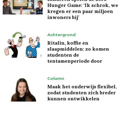
Hunger Game: ‘Ik schrok, we
kregen er een paar miljoen
inwoners bij’
Achtergrond
Ritalin, koffie en
slaapmiddelen: zo komen
studenten de
tentamenperiode door
Column
Maak het onderwijs flexibel,
zodat studenten zich breder
kunnen ontwikkelen