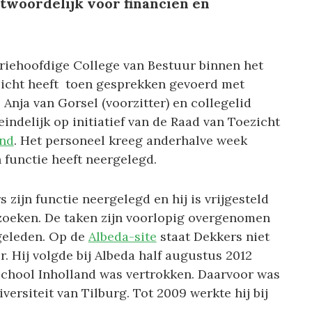
twoordelijk voor financiën en
riehoofdige College van Bestuur binnen het
zicht heeft toen gesprekken gevoerd met
Anja van Gorsel (voorzitter) en collegelid
indelijk op initiatief van de Raad van Toezicht
nd
. Het personeel kreeg anderhalve week
 functie heeft neergelegd.
zijn functie neergelegd en hij is vrijgesteld
zoeken. De taken zijn voorlopig overgenomen
geleden. Op de
Albeda-site
staat Dekkers niet
 Hij volgde bij Albeda half augustus 2012
school Inholland was vertrokken. Daarvoor was
versiteit van Tilburg. Tot 2009 werkte hij bij