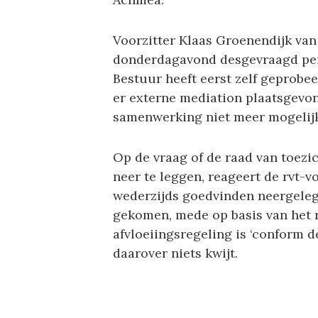
Voorzitter Klaas Groenendijk van 
donderdagavond desgevraagd per
Bestuur heeft eerst zelf geprobe
er externe mediation plaatsgevon
samenwerking niet meer mogelijk
Op de vraag of de raad van toezic
neer te leggen, reageert de rvt-vo
wederzijds goedvinden neergelegd.
gekomen, mede op basis van het r
afvloeiingsregeling is ‘conform d
daarover niets kwijt.