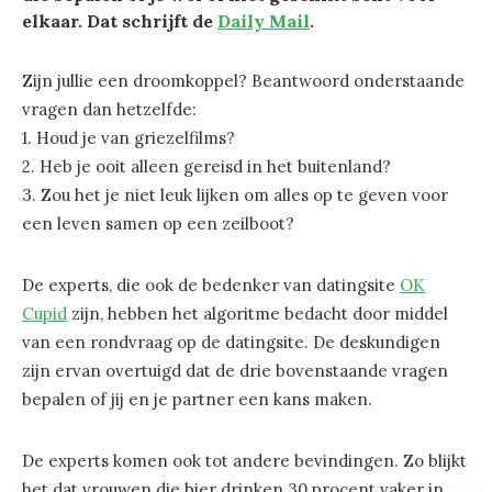
elkaar. Dat schrijft de
Daily Mail
.
Zijn jullie een droomkoppel? Beantwoord onderstaande
vragen dan hetzelfde:
1. Houd je van griezelfilms?
2. Heb je ooit alleen gereisd in het buitenland?
3. Zou het je niet leuk lijken om alles op te geven voor
een leven samen op een zeilboot?
De experts, die ook de bedenker van datingsite
OK
Cupid
zijn, hebben het algoritme bedacht door middel
van een rondvraag op de datingsite. De deskundigen
zijn ervan overtuigd dat de drie bovenstaande vragen
bepalen of jij en je partner een kans maken.
De experts komen ook tot andere bevindingen. Zo blijkt
het dat vrouwen die bier drinken 30 procent vaker in